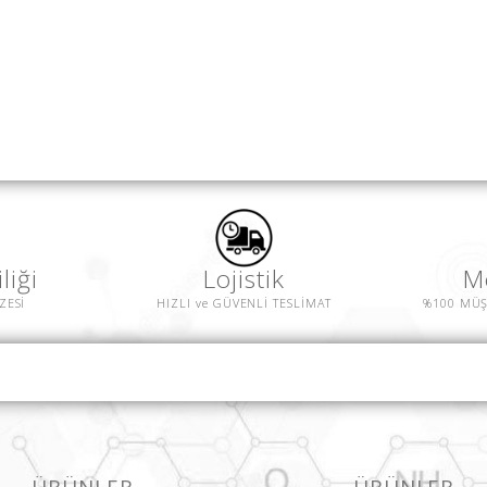
liği
Lojistik
M
ZESİ
HIZLI ve GÜVENLİ TESLİMAT
%100 MÜŞ
ÜRÜNLER
ÜRÜNLER