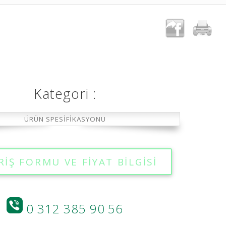
Kategori :
ÜRÜN SPESİFİKASYONU
RİŞ FORMU VE FİYAT BİLGİSİ
0 312 385 90 56