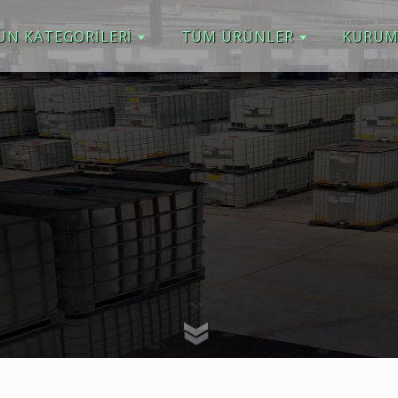
ÜN KATEGORİLERİ
TÜM ÜRÜNLER
KURUM